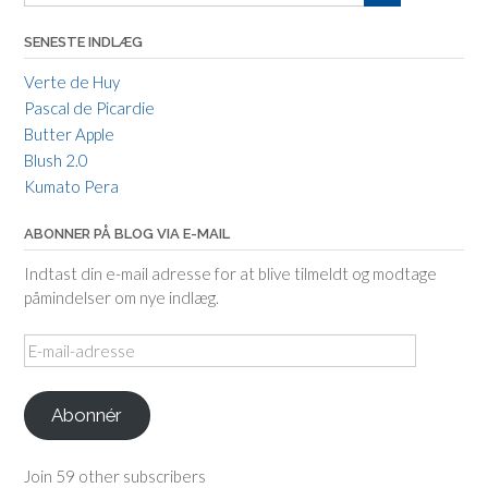
SENESTE INDLÆG
Verte de Huy
Pascal de Picardie
Butter Apple
Blush 2.0
Kumato Pera
ABONNER PÅ BLOG VIA E-MAIL
Indtast din e-mail adresse for at blive tilmeldt og modtage
påmindelser om nye indlæg.
E-
mail-
adresse
Abonnér
Join 59 other subscribers