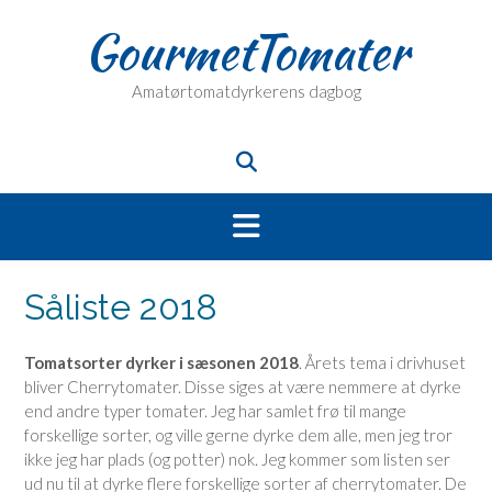
Skip
GourmetTomater
to
content
Amatørtomatdyrkerens dagbog
Såliste 2018
Tomatsorter dyrker i sæsonen 2018
. Årets tema i drivhuset
bliver Cherrytomater. Disse siges at være nemmere at dyrke
end andre typer tomater. Jeg har samlet frø til mange
forskellige sorter, og ville gerne dyrke dem alle, men jeg tror
ikke jeg har plads (og potter) nok. Jeg kommer som listen ser
ud nu til at dyrke flere forskellige sorter af cherrytomater. De