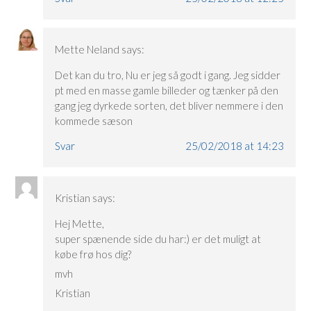
Mette Neland
says:
Det kan du tro, Nu er jeg så godt i gang. Jeg sidder
pt med en masse gamle billeder og tænker på den
gang jeg dyrkede sorten, det bliver nemmere i den
kommede sæson
Svar
25/02/2018 at 14:23
Kristian
says:
Hej Mette,
super spænende side du har:) er det muligt at
købe frø hos dig?
mvh
Kristian