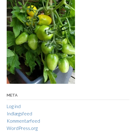
META
Log ind
Indlægsfeed
Kommentarfeed
WordPress.org