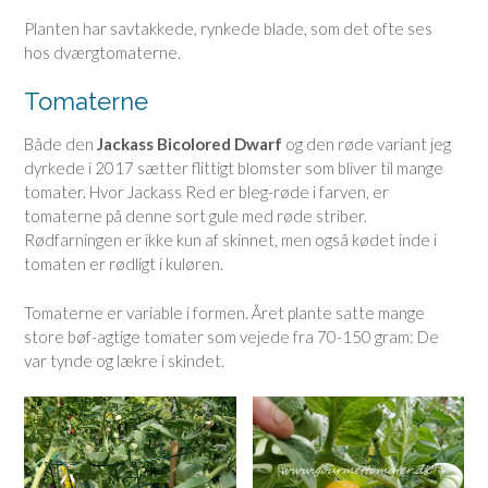
Planten har savtakkede, rynkede blade, som det ofte ses
hos dværgtomaterne.
Tomaterne
Både den
Jackass Bicolored Dwarf
og den røde variant jeg
dyrkede i 2017 sætter flittigt blomster som bliver til mange
tomater. Hvor Jackass Red er bleg-røde i farven, er
tomaterne på denne sort gule med røde striber.
Rødfarningen er ikke kun af skinnet, men også kødet inde i
tomaten er rødligt i kuløren.
Tomaterne er variable i formen. Året plante satte mange
store bøf-agtige tomater som vejede fra 70-150 gram: De
var tynde og lækre i skindet.