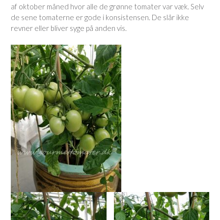
af oktober måned hvor alle de grønne tomater var væk. Selv
de sene tomaterne er gode i konsistensen. De slår ikke
revner eller bliver syge på anden vis.