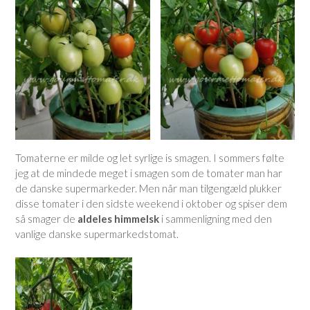
Tomaterne er milde og let syrlige is smagen. I sommers følte
jeg at de mindede meget i smagen som de tomater man har
de danske supermarkeder. Men når man tilgengæld plukker
disse tomater i den sidste weekend i oktober og spiser dem
så smager de
aldeles himmelsk
i sammenligning med den
vanlige danske supermarkedstomat.