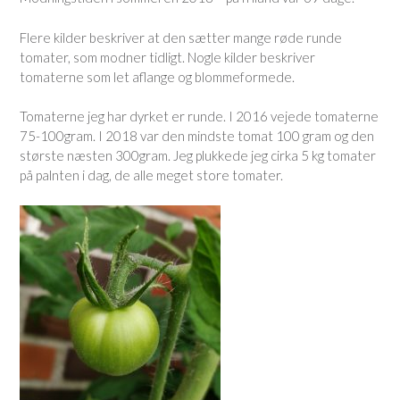
Flere kilder beskriver at den sætter mange røde runde
tomater, som modner tidligt. Nogle kilder beskriver
tomaterne som let aflange og blommeformede.
Tomaterne jeg har dyrket er runde. I 2016 vejede tomaterne
75-100gram. I 2018 var den mindste tomat 100 gram og den
største næsten 300gram. Jeg plukkede jeg cirka 5 kg tomater
på palnten i dag, de alle meget store tomater.