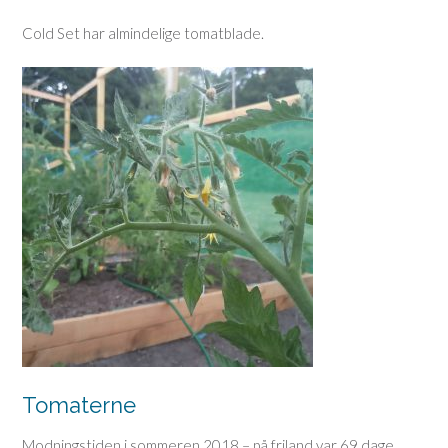
Cold Set har almindelige tomatblade.
Tomaterne
Modningstiden i sommeren 2018 – på friland var 69 dage.