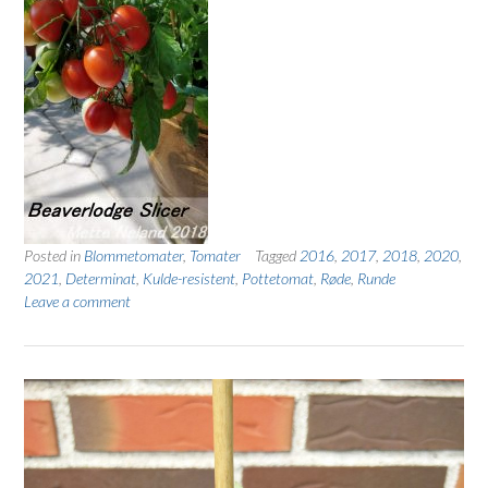
Posted in
Blommetomater
,
Tomater
Tagged
2016
,
2017
,
2018
,
2020
,
2021
,
Determinat
,
Kulde-resistent
,
Pottetomat
,
Røde
,
Runde
Leave a comment