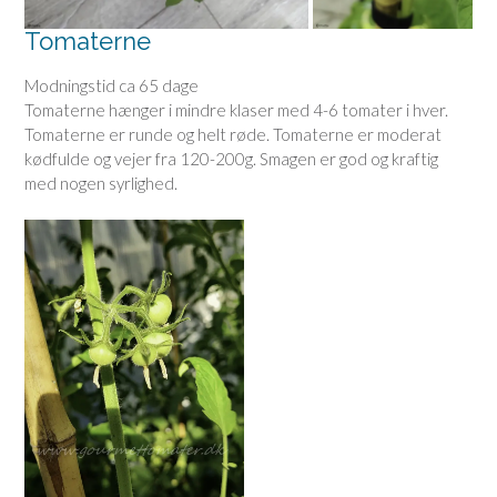
Tomaterne
Modningstid ca 65 dage
Tomaterne hænger i mindre klaser med 4-6 tomater i hver.
Tomaterne er runde og helt røde. Tomaterne er moderat
kødfulde og vejer fra 120-200g. Smagen er god og kraftig
med nogen syrlighed.