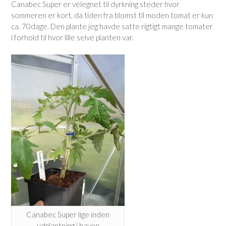
Canabec Super er velegnet til dyrkning steder hvor
sommeren er kort, da tiden fra blomst til moden tomat er kun
ca. 70dage. Den plante jeg havde satte rigtigt mange tomater
i forhold til hvor lille selve planten var.
Canabec Super lige inden
udplantning i haven