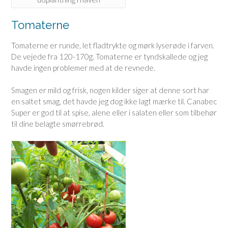
Tomaterne
Tomaterne er runde, let fladtrykte og mørk lyserøde i farven.
De vejede fra 120-170g. Tomaterne er tyndskallede og jeg
havde ingen problemer med at de revnede.
Smagen er mild og frisk, nogen kilder siger at denne sort har
en saltet smag, det havde jeg dog ikke lagt mærke til. Canabec
Super er god til at spise, alene eller i salaten eller som tilbehør
til dine belagte smørrebrød.