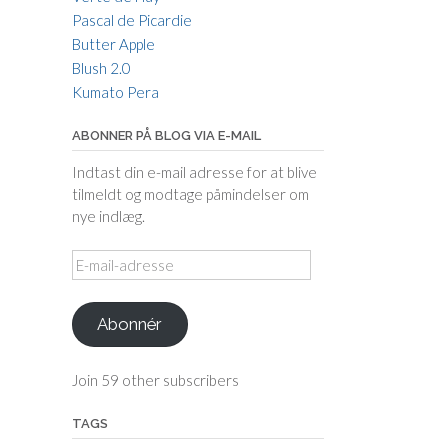
Pascal de Picardie
Butter Apple
Blush 2.0
Kumato Pera
ABONNER PÅ BLOG VIA E-MAIL
Indtast din e-mail adresse for at blive
tilmeldt og modtage påmindelser om
nye indlæg.
E-
mail-
adresse
Abonnér
Join 59 other subscribers
TAGS