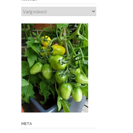
Arkiver
META