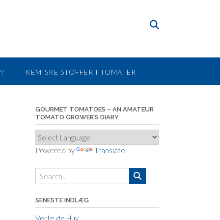
?
KEMISKE STOFFER I TOMATER
GOURMET TOMATOES – AN AMATEUR
TOMATO GROWER’S DIARY
Powered by
Translate
SENESTE INDLÆG
Verte de Huy