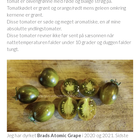
tomat er olivengrønne med røde og blålige strøg på.
Tomatkødet er grønt og orange/rødt mens geleen omkring
kernene er grønt.
Disse tomater er søde og meget aromatiske, en af mine
absolutte yndlingstomater.
Disse tomater revner ikke før sent på sæsonnen når
nattetemperaturen falder under 10 grader og duggen falder
tungt.
Jeg har dyrket
Brads Atomic Grape
i 2020 og 2021. Sidste