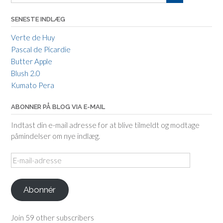
SENESTE INDLÆG
Verte de Huy
Pascal de Picardie
Butter Apple
Blush 2.0
Kumato Pera
ABONNER PÅ BLOG VIA E-MAIL
Indtast din e-mail adresse for at blive tilmeldt og modtage
påmindelser om nye indlæg.
E-
mail-
adresse
Abonnér
Join 59 other subscribers