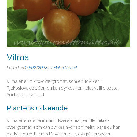
Vilma
Posted on
20/02/2023
by
Mette Neland
Vilma er er mikro-dværgtomat, som er udvilket i
Tjekoslovakiet. Sorten kan dyrkes i en relativt lille potte.
Sorten er frøstabil
Plantens udseende:
Vilma er en determinant dværgtomat, en lille mikro-
dværgtomat, som kan dyrkes hvor som helst, bare du har
plads til en potte med 2-4 liter jord, dvs på terrassen,