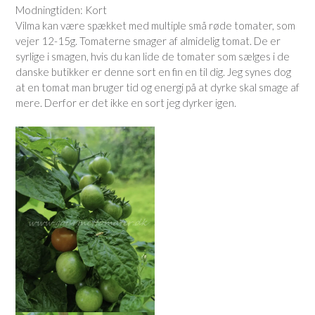
Modningtiden: Kort
Vilma kan være spækket med multiple små røde tomater, som
vejer 12-15g. Tomaterne smager af almidelig tomat. De er
syrlige i smagen, hvis du kan lide de tomater som sælges i de
danske butikker er denne sort en fin en til dig. Jeg synes dog
at en tomat man bruger tid og energi på at dyrke skal smage af
mere. Derfor er det ikke en sort jeg dyrker igen.