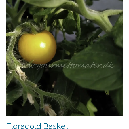
Floragold Basket