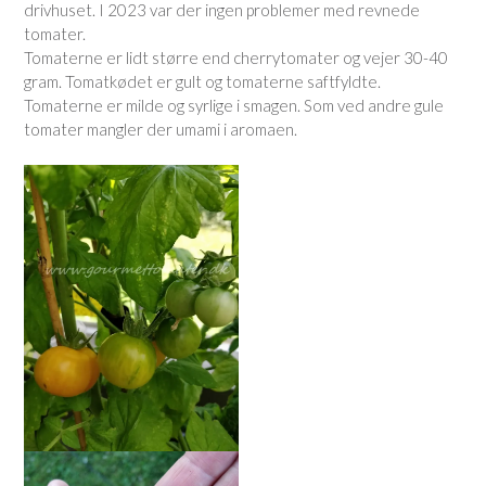
drivhuset. I 2023 var der ingen problemer med revnede
tomater.
Tomaterne er lidt større end cherrytomater og vejer 30-40
gram. Tomatkødet er gult og tomaterne saftfyldte.
Tomaterne er milde og syrlige i smagen. Som ved andre gule
tomater mangler der umami i aromaen.