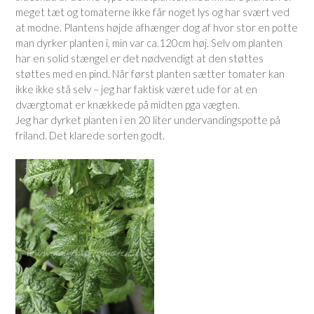
meget tæt og tomaterne ikke får noget lys og har svært ved
at modne. Plantens højde afhænger dog af hvor stor en potte
man dyrker planten i, min var ca.120cm høj. Selv om planten
har en solid stængel er det nødvendigt at den støttes
støttes med en pind. Når først planten sætter tomater kan
ikke ikke stå selv – jeg har faktisk været ude for at en
dværgtomat er knækkede på midten pga vægten.
Jeg har dyrket planten i en 20 liter undervandingspotte på
friland. Det klarede sorten godt.