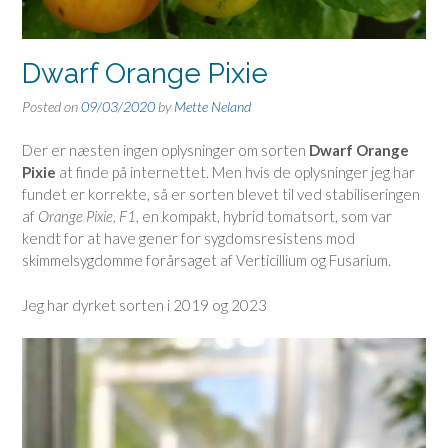
Dwarf Orange Pixie
Posted on
09/03/2020
by
Mette Neland
Der er næsten ingen oplysninger om sorten
Dwarf Orange
Pixie
at finde på internettet. Men hvis de oplysninger jeg har
fundet er korrekte, så er sorten blevet til ved stabiliseringen
af
Orange Pixie, F1
, en kompakt, hybrid tomatsort, som var
kendt for at have gener for sygdomsresistens mod
skimmelsygdomme forårsaget af Verticillium og Fusarium.
Jeg har dyrket sorten i 2019 og 2023