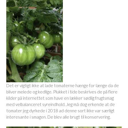
Det er vigtigt ikke at lade tomaterne hænge for længe da de
bliver melede og kedlige. Plukket i tide beskrives de på flere
kilder på internettet som have en lækker sødlig frugtsmag
med velbalanceret syreindhold. Jeg må dog erkende at de
tomater jeg dyrkede i 2018 ad denne sort ikke var særligt
interesante i smagen. De blev alle brugt til konservering.