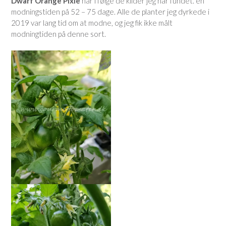
Dwarf Orange Pixie
har i følge de kilder jeg har fundet. en
modningstiden på 52 – 75 dage. Alle de planter jeg dyrkede i
2019 var lang tid om at modne, og jeg fik ikke målt
modningtiden på denne sort.