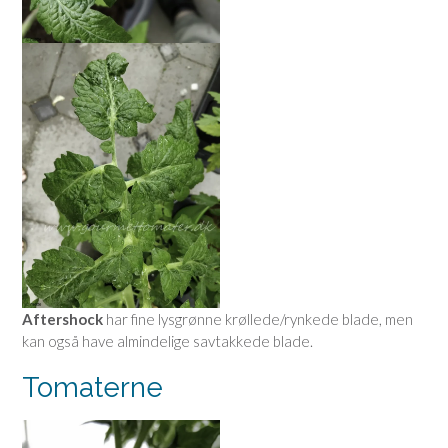
Aftershock
har fine lysgrønne krøllede/rynkede blade, men
kan også have almindelige savtakkede blade.
Tomaterne