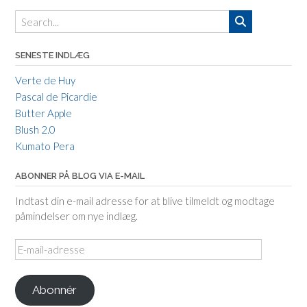
SENESTE INDLÆG
Verte de Huy
Pascal de Picardie
Butter Apple
Blush 2.0
Kumato Pera
ABONNER PÅ BLOG VIA E-MAIL
Indtast din e-mail adresse for at blive tilmeldt og modtage
påmindelser om nye indlæg.
E-
mail-
adresse
Abonnér