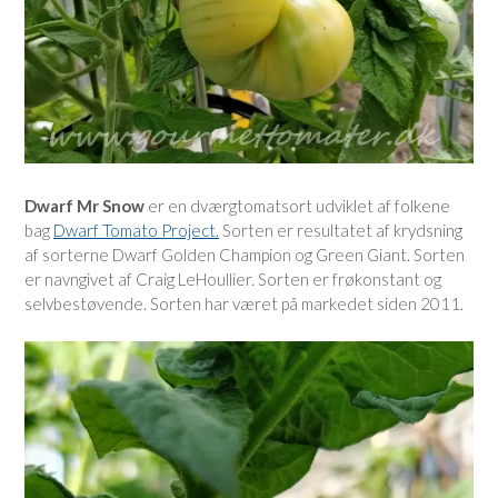
Dwarf Mr Snow
er en dværgtomatsort udviklet af folkene
bag
Dwarf Tomato Project.
Sorten er resultatet af krydsning
af sorterne Dwarf Golden Champion og Green Giant. Sorten
er navngivet af Craig LeHoullier. Sorten er frøkonstant og
selvbestøvende. Sorten har været på markedet siden 2011.