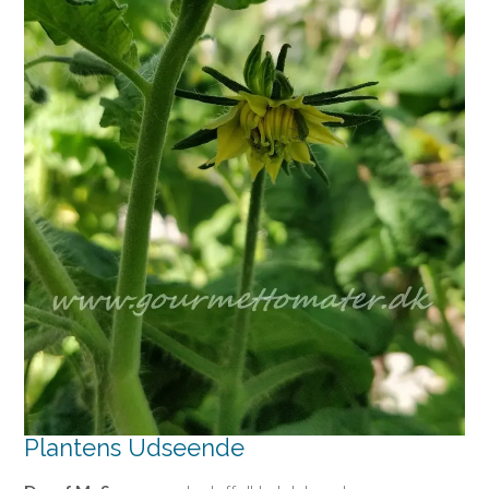
Plantens Udseende