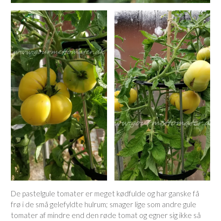
De pastelgule tomater er meget kødfulde og har ganske få
frø i de små gelefyldte hulrum; smager lige som andre gule
tomater af mindre end den røde tomat og egner sig ikke så