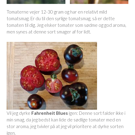
Tomaterne vejer 12-30 gram og har en relativt mild
tomatsmag. Er du til den syrlige tomatsmag, så er dette
tomaten til dig. Jeg elsker tomater som sødme og god aroma,
men synes at denne sort smager af for lidt.
Vil jeg dyrke
Fahrenheit Blues
igen: Denne sort falder ikke i
min smag, da jeg bedst kan lide de sødlige tomater med en
stor aroma, jeg tvivler på at jeg vil prioritere at dyrke sorten
igen.