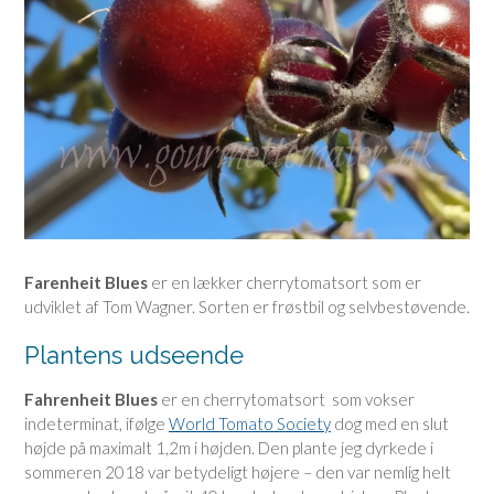
Farenheit Blues
er en lækker cherrytomatsort som er
udviklet af Tom Wagner. Sorten er frøstbil og selvbestøvende.
Plantens udseende
Fahrenheit Blues
er en cherrytomatsort som vokser
indeterminat, ifølge
World Tomato Society
dog med en slut
højde på maximalt 1,2m i højden. Den plante jeg dyrkede i
sommeren 2018 var betydeligt højere – den var nemlig helt