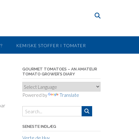
?
KEMISKE STOFFER I TOMATER
GOURMET TOMATOES – AN AMATEUR
TOMATO GROWER’S DIARY
Powered by
Translate
oar
SENESTE INDLÆG
Verte de Huy