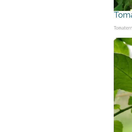
Tom
Tomatern