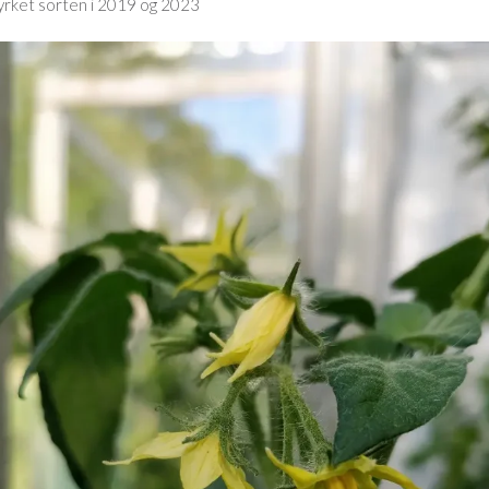
yrket sorten i 2019 og 2023