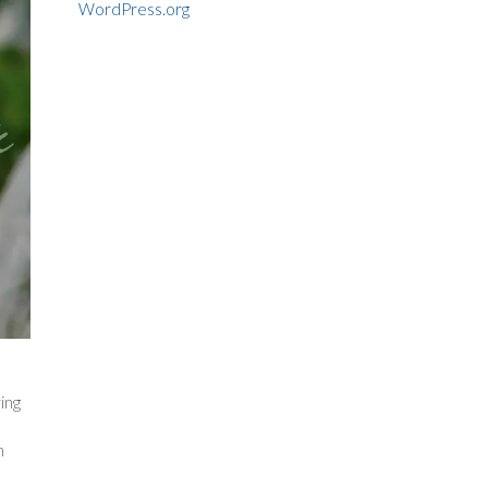
WordPress.org
ing
n