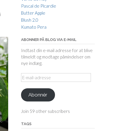
Pascal de Picardie
Butter Apple
i
Blush 2.0
Kumato Pera
ABONNER PÅ BLOG VIA E-MAIL
Indtast din e-mail adresse for at blive
tilmeldt og modtage påmindelser om
nye indlæg.
E-
mail-
adresse
Abonnér
Join 59 other subscribers
TAGS