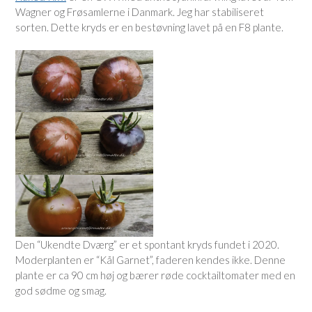
Wagner og Frøsamlerne i Danmark. Jeg har stabiliseret
sorten. Dette kryds er en bestøvning lavet på en F8 plante.
Den “Ukendte Dværg” er et spontant kryds fundet i 2020.
Moderplanten er “Kål Garnet”, faderen kendes ikke. Denne
plante er ca 90 cm høj og bærer røde cocktailtomater med en
god sødme og smag.