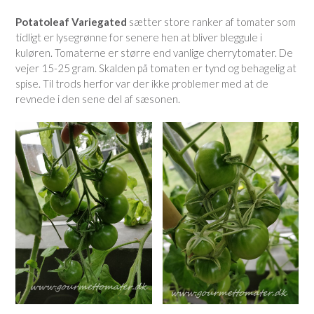
Potatoleaf Variegated
sætter store ranker af tomater som
tidligt er lysegrønne for senere hen at bliver bleggule i
kuløren. Tomaterne er større end vanlige cherrytomater. De
vejer 15-25 gram. Skalden på tomaten er tynd og behagelig at
spise. Til trods herfor var der ikke problemer med at de
revnede i den sene del af sæsonen.