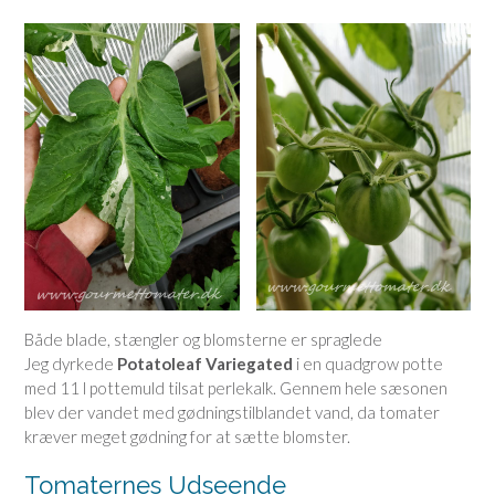
Både blade, stængler og blomsterne er spraglede
Jeg dyrkede
Potatoleaf Variegated
i en quadgrow potte
med 11 l pottemuld tilsat perlekalk. Gennem hele sæsonen
blev der vandet med gødningstilblandet vand, da tomater
kræver meget gødning for at sætte blomster.
Tomaternes Udseende