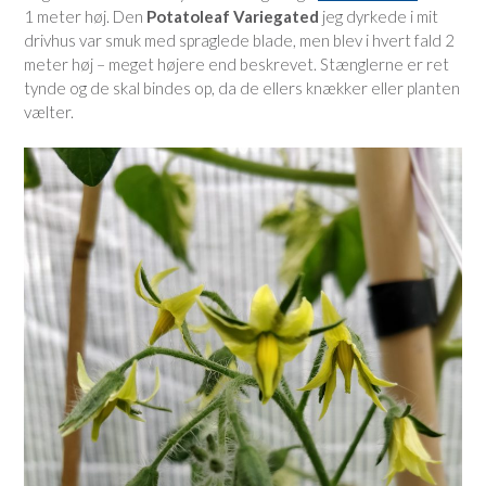
1 meter høj. Den
Potatoleaf Variegated
jeg dyrkede i mit
drivhus var smuk med spraglede blade, men blev i hvert fald 2
meter høj – meget højere end beskrevet. Stænglerne er ret
tynde og de skal bindes op, da de ellers knækker eller planten
vælter.