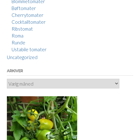
Blommetomater
Bøftomater
Cherrytomater
Cocktailtomater
Ribstomat
Roma
Runde
Ustabile tomater
Uncategorized
ARKIVER
Arkiver