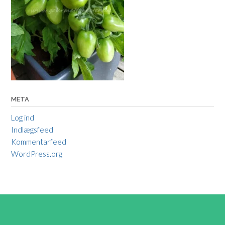
META
Log ind
Indlægsfeed
Kommentarfeed
WordPress.org