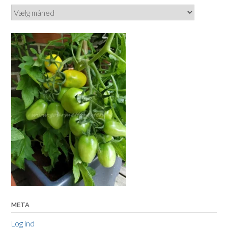
Arkiver
META
Log ind