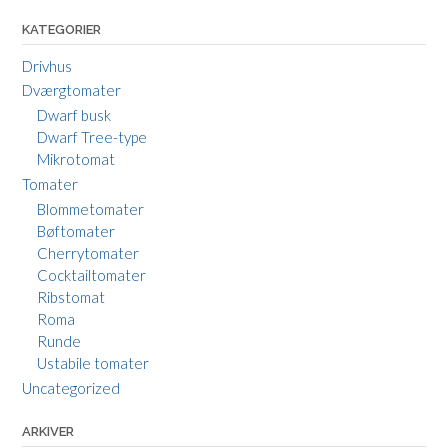
KATEGORIER
Drivhus
Dværgtomater
Dwarf busk
Dwarf Tree-type
Mikrotomat
Tomater
Blommetomater
Bøftomater
Cherrytomater
Cocktailtomater
Ribstomat
Roma
Runde
Ustabile tomater
Uncategorized
ARKIVER