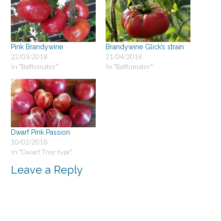
Pink Brandywine
Brandywine Glick’s strain
22/03/2018
21/04/2018
In "Bøftomater"
In "Bøftomater"
Dwarf Pink Passion
10/02/2018
In "Dwarf Tree-type"
Leave a Reply