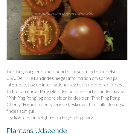
Pink Ping Pong er en heirloom tomatsort med oprindelse i
USA. Der ikke kan findes meget information om sorten på
internettet og de informationer jeg har fundet er er mildest
talt forvirrende! På nogle sider omtales sorten under navnet
“Pink Ping Pong” og andre sider kaldes den “Pink Ping Pong
Cherry” Foruden den lyserøde beskrevet her, sulle den også
findes som gul.
Jeg købte oprindeligt frø fra Fuglebjerggaarg.
Plantens Udseende