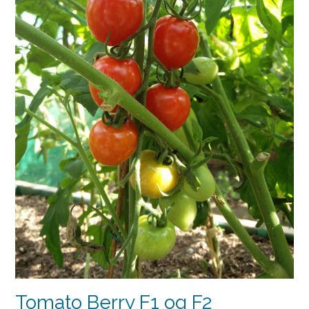
Tomato Berry F1 og F2