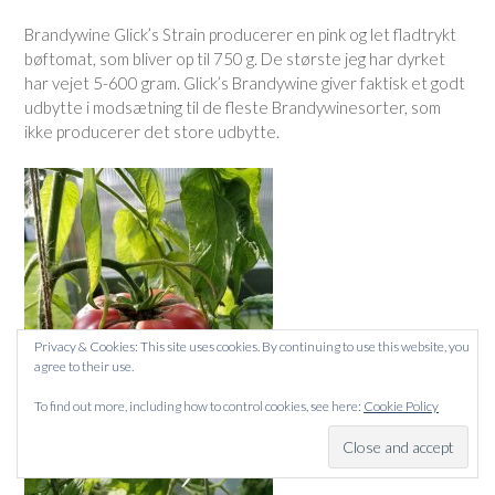
Brandywine Glick’s Strain producerer en pink og let fladtrykt
bøftomat, som bliver op til 750 g. De største jeg har dyrket
har vejet 5-600 gram. Glick’s Brandywine giver faktisk et godt
udbytte i modsætning til de fleste Brandywinesorter, som
ikke producerer det store udbytte.
Privacy & Cookies: This site uses cookies. By continuing to use this website, you
agree to their use.
To find out more, including how to control cookies, see here:
Cookie Policy