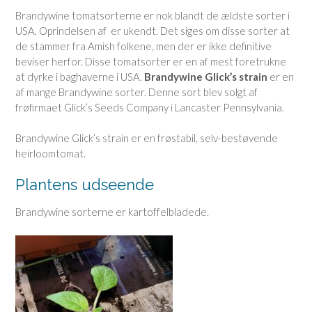
Brandywine tomatsorterne er nok blandt de ældste sorter i
USA. Oprindelsen af er ukendt. Det siges om disse sorter at
de stammer fra Amish folkene, men der er ikke definitive
beviser herfor. Disse tomatsorter er en af mest foretrukne
at dyrke i baghaverne i USA.
Brandywine Glick’s strain
er en
af mange Brandywine sorter. Denne sort blev solgt af
frøfirmaet Glick’s Seeds Company i Lancaster Pennsylvania.
Brandywine Glick’s strain er en frøstabil, selv-bestøvende
heirloomtomat.
Plantens udseende
Brandywine sorterne er kartoffelbladede.