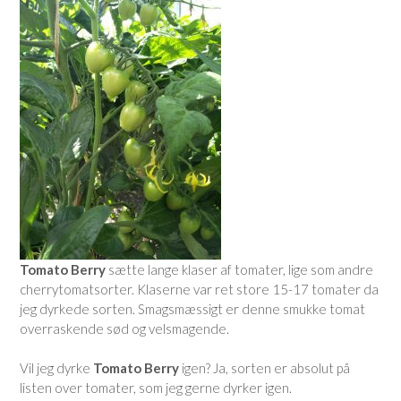
Tomato Berry
sætte lange klaser af tomater, lige som andre
cherrytomatsorter. Klaserne var ret store 15-17 tomater da
jeg dyrkede sorten. Smagsmæssigt er denne smukke tomat
overraskende sød og velsmagende.
Vil jeg dyrke
Tomato Berry
igen? Ja, sorten er absolut på
listen over tomater, som jeg gerne dyrker igen.