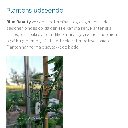
Plantens udseende
Blue Beauty
vokser indeterminant og kla gennem hele
sæsonen bindes op, da den ikke kan stå selv. Planten skal
nippes, for at sikre at den ikke kun mange grønne blade men
også bruger energi på at sætte blomster og lave tomater.
Planten har normale savtakkede blade.