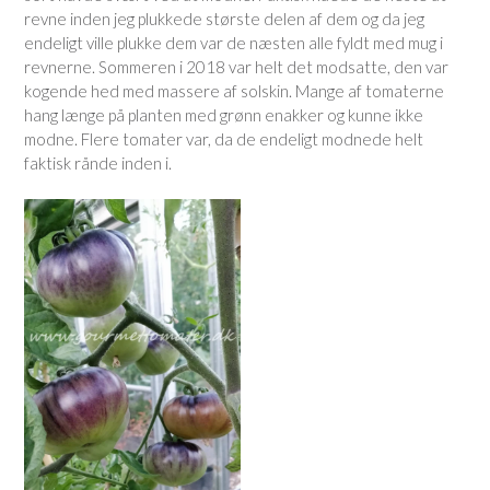
revne inden jeg plukkede største delen af dem og da jeg
endeligt ville plukke dem var de næsten alle fyldt med mug i
revnerne. Sommeren i 2018 var helt det modsatte, den var
kogende hed med massere af solskin. Mange af tomaterne
hang længe på planten med grønn enakker og kunne ikke
modne. Flere tomater var, da de endeligt modnede helt
faktisk rånde inden i.