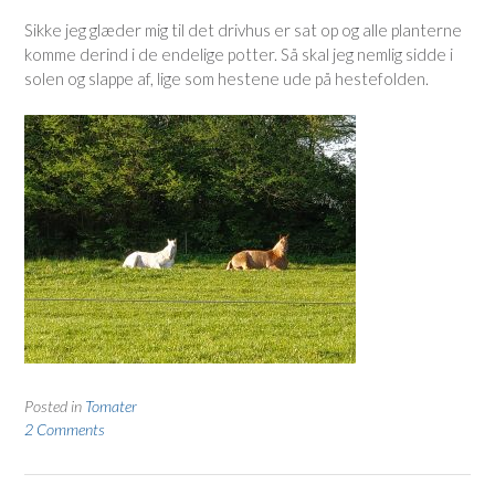
Sikke jeg glæder mig til det drivhus er sat op og alle planterne
komme derind i de endelige potter. Så skal jeg nemlig sidde i
solen og slappe af, lige som hestene ude på hestefolden.
Posted in
Tomater
2 Comments