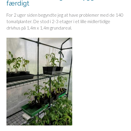
færdigt
For 2 uger siden begyndte jeg at have problemer med de 140
tomatplanter. De stod i 2-3 etager i et lille midlertidige
drivhus på 1,4m x 1,4m grundareal.